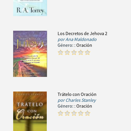
Los Decretos de Jehova 2
por
Ana Maldonado
Género:
:
Oración
Trátelo con Oración
por
Charles Stanley
Género:
:
Oración