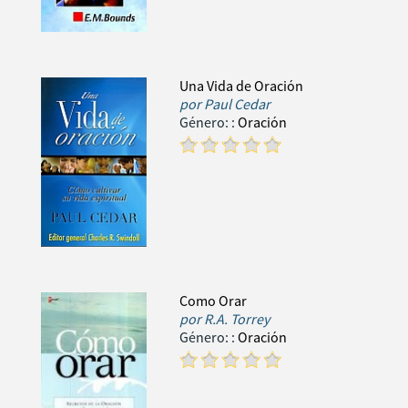
Una Vida de Oración
por
Paul Cedar
Género:
:
Oración
Como Orar
por
R.A. Torrey
Género:
:
Oración