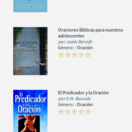
Oraciones Bíblicas para nuestros
adolescentes
por
Jodie Berndt
Género:
:
Oración
El Predicador y la Oración
por
E.M. Bounds
Género:
:
Oración