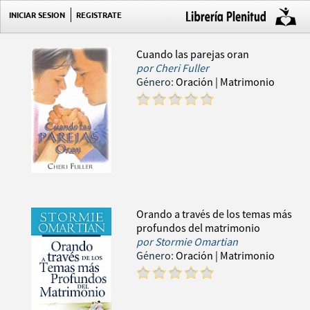
INICIAR SESION
REGISTRATE
Cuando las parejas oran
por
Cheri Fuller
Género:
Oración
| Matrimonio
Orando a través de los temas más
profundos del matrimonio
por
Stormie Omartian
Género:
Oración
| Matrimonio