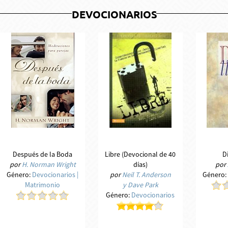
DEVOCIONARIOS
Después de la Boda
Libre (Devocional de 40
D
por
H. Norman Wright
días)
por
Género:
Devocionarios
|
por
Neil T. Anderson
Género:
Matrimonio
y Dave Park
Género:
Devocionarios