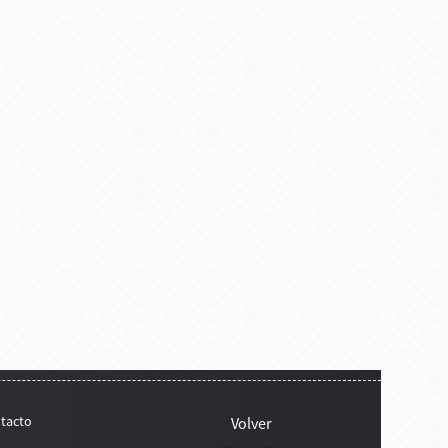
tacto
Volver