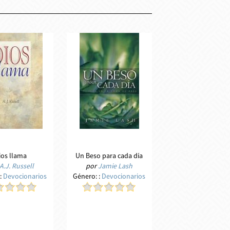
ios llama
Un Beso para cada día
A.J. Russell
por
Jamie Lash
:
Devocionarios
Género:
:
Devocionarios