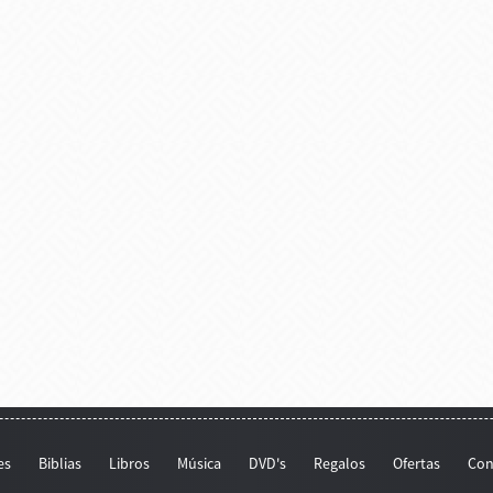
es
Biblias
Libros
Música
DVD's
Regalos
Ofertas
Con