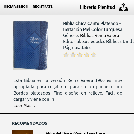
INICIAR SESION
REGISTRATE
Biblia Chica Canto Plateado -
Imitación Piel Color Turquesa
Género:
Biblias Reina Valera
Editorial: Sociedades Bíblicas Unid
Páginas: 1562
Esta Biblia en la versión Reina Valera 1960 es muy
apropiada para regalar o para su propio uso con
Bordes plateados. Fino diseño en relieve. Fácil de
cargar y viene con In
Leer Mas...
RECOMENDADOS
Biblia del Diario Vivir - Tapa Dura