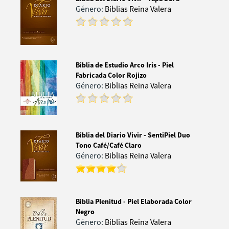
Género:
Biblias Reina Valera
Biblia de Estudio Arco Iris - Piel
Fabricada Color Rojizo
Género:
Biblias Reina Valera
Biblia del Diario Vivir - SentiPiel Duo
Tono Café/Café Claro
Género:
Biblias Reina Valera
Biblia Plenitud - Piel Elaborada Color
Negro
Género:
Biblias Reina Valera