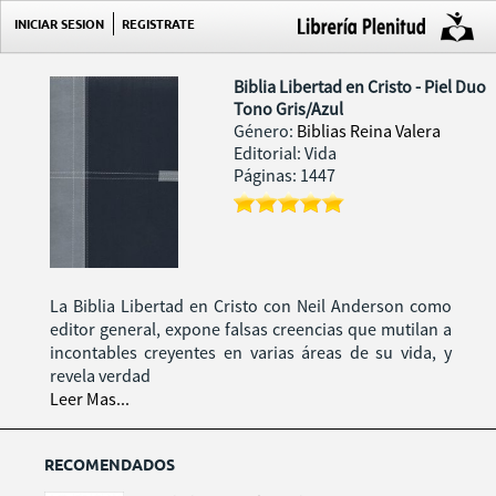
INICIAR SESION
REGISTRATE
Biblia Libertad en Cristo - Piel Duo
Tono Gris/Azul
Género:
Biblias Reina Valera
Editorial: Vida
Páginas: 1447
La Biblia Libertad en Cristo con Neil Anderson como
editor general, expone falsas creencias que mutilan a
incontables creyentes en varias áreas de su vida, y
revela verdad
Leer Mas...
RECOMENDADOS