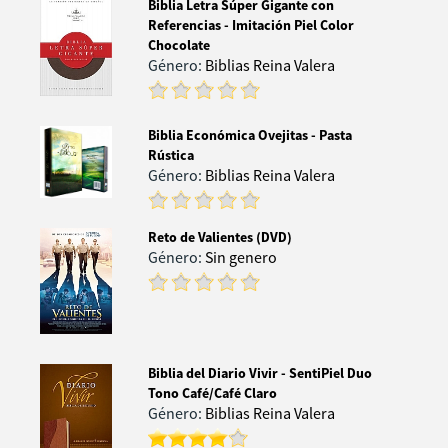
Biblia Letra Súper Gigante con
Referencias - Imitación Piel Color
Chocolate
Género:
Biblias Reina Valera
Biblia Económica Ovejitas - Pasta
Rústica
Género:
Biblias Reina Valera
Reto de Valientes (DVD)
Género:
Sin genero
Biblia del Diario Vivir - SentiPiel Duo
Tono Café/Café Claro
Género:
Biblias Reina Valera