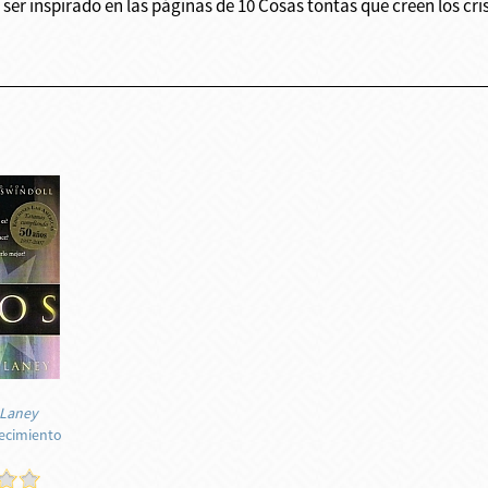
ser inspirado en las páginas de 10 Cosas tontas que creen los cri
l Laney
ecimiento