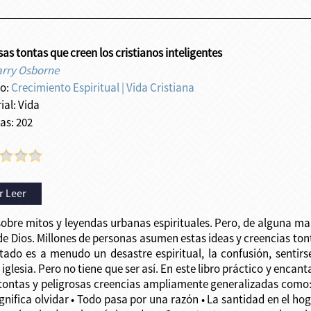
as tontas que creen los cristianos inteligentes
arry Osborne
o:
Crecimiento Espiritual
|
Vida Cristiana
ial: Vida
as: 202
r Leer
sobre mitos y leyendas urbanas espirituales. Pero, de alguna ma
 de Dios. Millones de personas asumen estas ideas y creencias ton
ultado es a menudo un desastre espiritual, la confusión, sentirs
la iglesia. Pero no tiene que ser así. En este libro práctico y en
z tontas y peligrosas creencias ampliamente generalizadas como:
ignifica olvidar • Todo pasa por una razón • La santidad en el h