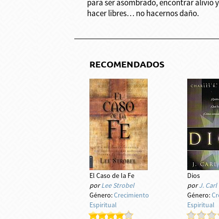
para ser asombrado, encontrar alivio y 
hacer libres… no hacernos daño.
RECOMENDADOS
El Caso de la Fe
Dios
por
Lee Strobel
por
J. Car
Género:
Crecimiento
Género:
Cr
Espiritual
Espiritual