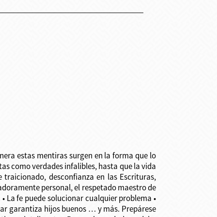
nera estas mentiras surgen en la forma que lo
tas como verdades infalibles, hasta que la vida
e traicionado, desconfianza en las Escrituras,
cantadoramente personal, el respetado maestro de
 • La fe puede solucionar cualquier problema •
ogar garantiza hijos buenos … y más. Prepárese