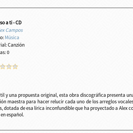
o a ti - CD
lex Campos
o:
Música
rial: Canzión
as: 0
til y una propuesta original, esta obra discográfica presenta un
ón maestra para hacer relucir cada uno de los arreglos vocales 
s, dotada de esa lírica inconfundible que ha proyectado a Ale
 en español.