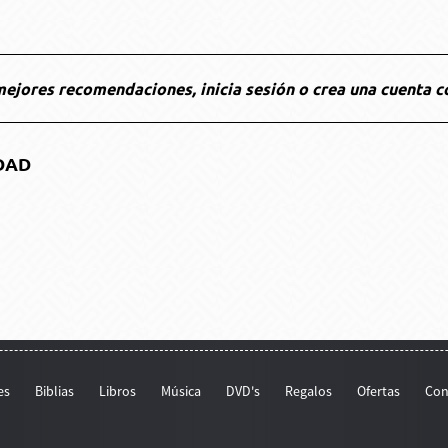
ejores recomendaciones, inicia sesión o crea una cuenta c
DAD
es
Biblias
Libros
Música
DVD's
Regalos
Ofertas
Con