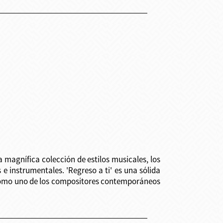
a magnífica colección de estilos musicales, los
e instrumentales. 'Regreso a ti' es una sólida
x como uno de los compositores contemporáneos