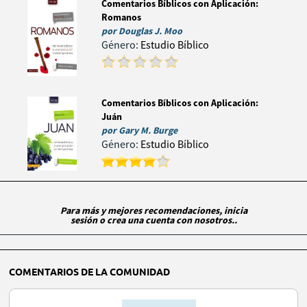
Comentarios Bíblicos con Aplicación:
Romanos
por
Douglas J. Moo
Género:
Estudio Bíblico
Comentarios Bíblicos con Aplicación:
Juán
por
Gary M. Burge
Género:
Estudio Bíblico
Para más y mejores recomendaciones, inicia
sesión o crea una cuenta con nosotros..
COMENTARIOS DE LA COMUNIDAD