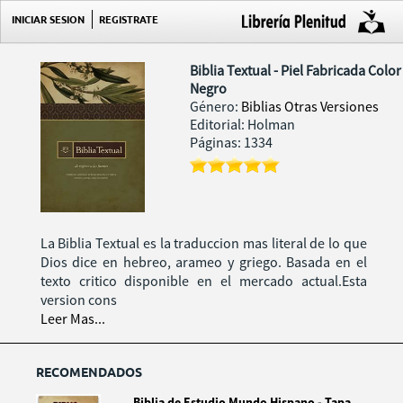
INICIAR SESION
REGISTRATE
Biblia Textual - Piel Fabricada Color
Negro
Género:
Biblias Otras Versiones
Editorial: Holman
Páginas: 1334
La Biblia Textual es la traduccion mas literal de lo que
Dios dice en hebreo, arameo y griego. Basada en el
texto critico disponible en el mercado actual.Esta
version cons
Leer Mas...
RECOMENDADOS
Biblia de Estudio Mundo Hispano - Tapa