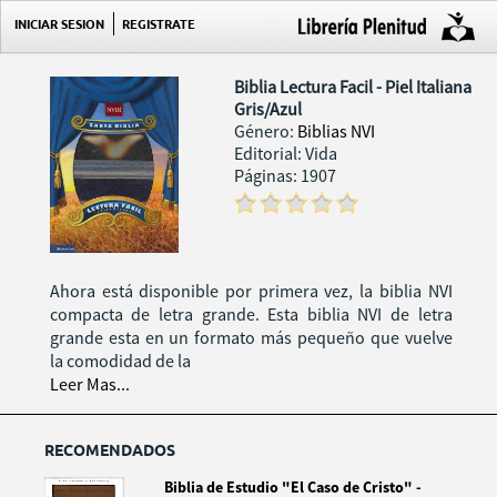
INICIAR SESION
REGISTRATE
Biblia Lectura Facil - Piel Italiana
Gris/Azul
Género:
Biblias NVI
Editorial: Vida
Páginas: 1907
Ahora está disponible por primera vez, la biblia NVI
compacta de letra grande. Esta biblia NVI de letra
grande esta en un formato más pequeño que vuelve
la comodidad de la
Leer Mas...
RECOMENDADOS
Biblia de Estudio "El Caso de Cristo" -