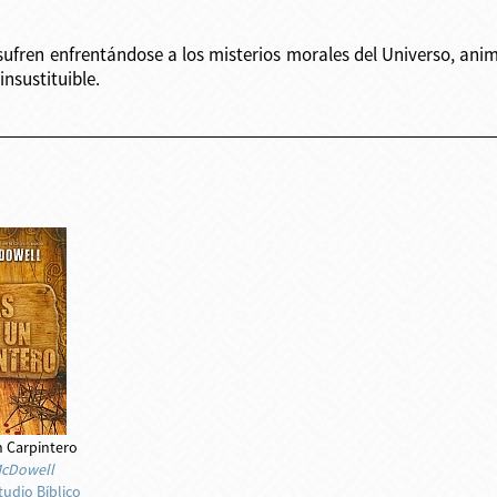
ufren enfrentándose a los misterios morales del Universo, anim
insustituible.
 Carpintero
McDowell
tudio Bíblico