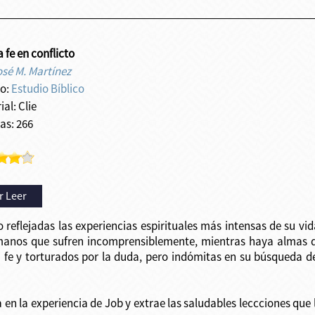
a fe en conflicto
osé M. Martínez
o:
Estudio Bíblico
ial: Clie
as: 266
r Leer
 reflejadas las experiencias espirituales más intensas de su vid
anos que sufren incomprensiblemente, mientras haya almas q
 fe y torturados por la duda, pero indómitas en su búsqueda de 
 en la experiencia de Job y extrae las saludables leccciones que