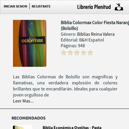
INICIAR SESION
REGISTRATE
Biblia Colormax Color Fiesta Naran
(Bolsillo)
Género:
Biblias Reina Valera
Editorial: B&H Español
Páginas: 948
Las Biblias Colormax de Bolsillo son magníficas y
llamativas, una verdadera explosión de colores
brillantes que te encandilarán. Ideales para cualquier
joven orgulloso de
Leer Mas...
RECOMENDADOS
Biblia Económica Ovejitas - Pasta