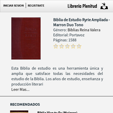
INICIAR SESION
REGISTRATE
Biblia de Estudio Ryrie Ampliada -
Marron Duo Tono
Género:
Biblias Reina Valera
Editorial: Portavoz
Páginas: 1588
Esta Biblia de estudio es una herramienta única y
amplia que satisface todas las necesidades del
estudio de la Biblia. Los años de estudio, enseñanza y
producción literari
Leer Mas...
RECOMENDADOS
Biblia Vive tu Fe (Mujeres)