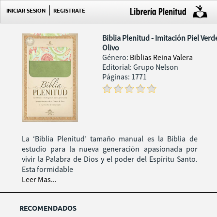
INICIAR SESION
REGISTRATE
Biblia Plenitud - Imitación Piel Verd
Olivo
Género:
Biblias Reina Valera
Editorial: Grupo Nelson
Páginas: 1771
La ‘Biblia Plenitud’ tamaño manual es la Biblia de
estudio para la nueva generación apasionada por
vivir la Palabra de Dios y el poder del Espíritu Santo.
Esta formidable
Leer Mas...
RECOMENDADOS