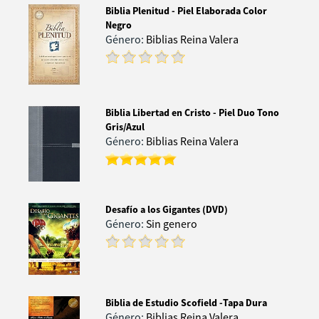
Biblia Plenitud - Piel Elaborada Color
Negro
Género:
Biblias Reina Valera
Biblia Libertad en Cristo - Piel Duo Tono
Gris/Azul
Género:
Biblias Reina Valera
Desafío a los Gigantes (DVD)
Género:
Sin genero
Biblia de Estudio Scofield -Tapa Dura
Género:
Biblias Reina Valera