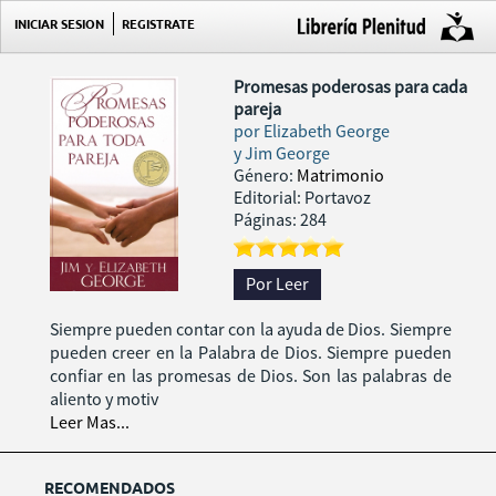
INICIAR SESION
REGISTRATE
Promesas poderosas para cada
pareja
por
Elizabeth George
y Jim George
Género:
Matrimonio
Editorial: Portavoz
Páginas: 284
Por Leer
Siempre pueden contar con la ayuda de Dios. Siempre
pueden creer en la Palabra de Dios. Siempre pueden
confiar en las promesas de Dios. Son las palabras de
aliento y motiv
Leer Mas...
RECOMENDADOS