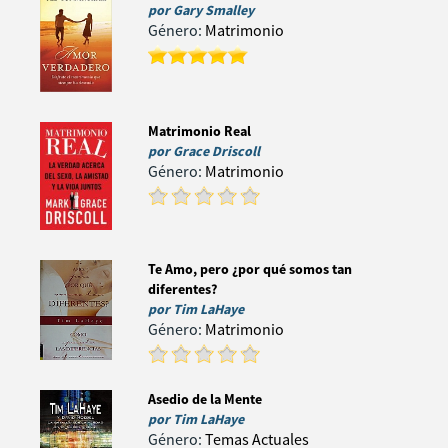
por
Gary Smalley
Género:
Matrimonio
Matrimonio Real
por
Grace Driscoll
Género:
Matrimonio
Te Amo, pero ¿por qué somos tan
diferentes?
por
Tim LaHaye
Género:
Matrimonio
Asedio de la Mente
por
Tim LaHaye
Género:
Temas Actuales