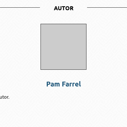
AUTOR
Pam Farrel
utor.