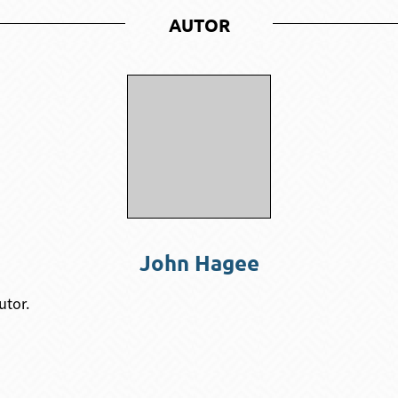
AUTOR
John Hagee
utor.