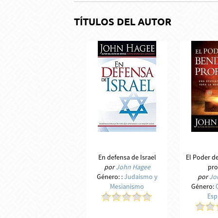
TÍTULOS DEL AUTOR
En defensa de Israel
El Poder de
por
John Hagee
pro
Género:
:
Judaismo y
por
Jo
Mesianismo
Género:
Espi